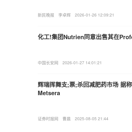
新民晚报
李卓辉
2026-01-26 12:09:21
化工!集团Nutrien同意出售其在Profer
中国长安网
2026-01-27 14:01:21
辉瑞挥舞支;票;杀回减肥药市场 据
Metsera
证券时报网
曹晨
2025-08-05 21:44