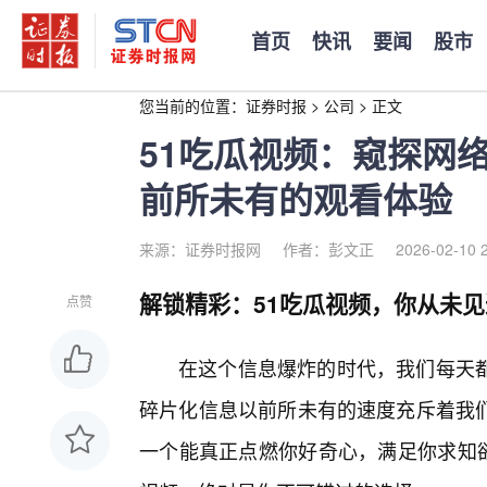
首页
快讯
要闻
股市
您当前的位置：
证券时报
>
公司
>
正文
51吃瓜视频：窥探网
前所未有的观看体验
来源：证券时报网
作者：彭文正
2026-02-10 
解锁精彩：51吃瓜视频，你从未
点赞
在这个信息爆炸的时代，我们每天
碎片化信息以前所未有的速度充斥着我
一个能真正点燃你好奇心，满足你求知欲