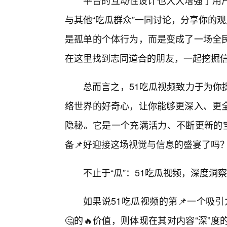
平台的互动性设计也大大增强了用
与其他“吃瓜群众”一同讨论，分享你的观
是孤单的个体行为，而是变成了一场全
在这里找到志同道合的朋友，一起挖掘信
总而言之，51吃瓜视频致力于为你
络世界的好奇心，让你能够更深入、更
隐秘。它是一个充满活力、不断更新的宝
备📌好迎接这场视觉与信息的盛宴了吗？5
不止于“瓜”：51吃瓜视频，深度洞
如果说51吃瓜视频的第📌一个吸引
🤔的🔥价值，则体现在其对内容“深