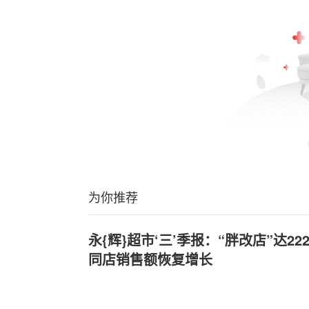
为你推荐
永{辉}超市‘三’季报：“胖改店”达222
同店销售额恢复增长