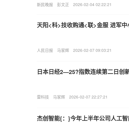
新民晚报
彭文正
2026-02-04 02:22:21
天阳<科>技收购通<联>金服 进军
人民日报
马家辉
2026-02-07 09:03:21
日本日经2—25?指数连续第二日创
雷科技
马家辉
2026-02-07 22:27:21
杰创智能{：}今年上半年公司人工