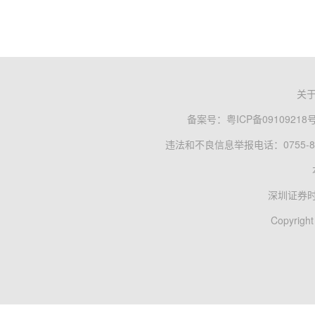
关
备案号：
粤ICP备09109218
违法和不良信息举报电话：0755-83
深圳证券
Copyright